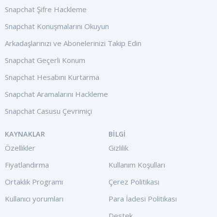
Snapchat Şifre Hackleme
Snapchat Konuşmalarını Okuyun
Arkadaşlarınızı ve Abonelerinizi Takip Edin
Snapchat Geçerli Konum
Snapchat Hesabını Kurtarma
Snapchat Aramalarını Hackleme
Snapchat Casusu Çevrimiçi
KAYNAKLAR
BILGI
Özellikler
Gizlilik
Fiyatlandırma
Kullanım Koşulları
Ortaklık Programı
Çerez Politikası
Kullanıcı yorumları
Para İadesi Politikası
Destek