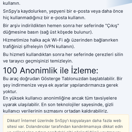
kullanın.
SnSpy'a kaydolurken, yepyeni bir e-posta veya daha önce
hiç kullanmadığınız bir e-posta kullanın.
Bir arşiv indirildikten hemen sonra her seferinde "Çıkış"
düğmesine basın (sağ üst köşede bulunur).
Hizmetimize halka açık Wi-Fi ağı üzerinden bağlanırken
trafiğinizi şifreleyin (VPN kullanın).
Bu hizmeti kullandıktan sonra her seferinde çerezleri silin
ve tarayıcı geçmişinizi temizleyin.
100 Anonimlik ile İzleme:
Bu araç doğrudan Gösterge Tablonuzdan başlatılabilir. Bir
şey indirmenize veya ek ayarlar yapılandırmanıza gerek
yoktur.
En yüksek kullanıcı anonimliğine ancak tüm tavsiyelere
uyarak ulaşılabilir. En son teknolojiler sayesinde, gizli
kullanıcı verilerinin sızmasını ortadan kaldırabiliriz.
Dikkat! İnternet üzerinde SnSpy'ı kopyalayan daha fazla web
sitesi var. Dolandırıcılar tarafından kandırılmamaya dikkat edin